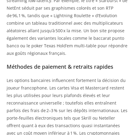
streaming low‑latency. Par exemple, le titre « Starburst » de
NetEnt séduit par ses graphismes colorés et son RTP
de 96,1 %, tandis que « Lightning Roulette » d’Evolution
combine un tableau traditionnel avec des multiplicateurs
aléatoires allant jusqu’à 500 x la mise. Un bon site propose
également des variantes locales comme le baccarat punto
banco ou le poker Texas Hold’em multi‑table pour répondre
aux goûts régionaux français.
Méthodes de paiement & retraits rapides
Les options bancaires influencent fortement la décision du
joueur francophone. Les cartes Visa et Mastercard restent
les plus utilisées pour leurs plafonds élevés et leur
reconnaissance universelle ; toutefois elles entraînent
parfois des frais de 2–3 % sur les dépôts internationaux. Les
porte‑feuilles électroniques tels que Skrill ou Neteller
offrent quant à eux des transactions quasi instantanées
avec un coût moyen inférieur à 1 %. Les cryptomonnaies