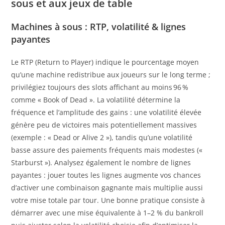
sous et aux jeux de table
Machines à sous : RTP, volatilité & lignes
payantes
Le RTP (Return to Player) indique le pourcentage moyen
qu’une machine redistribue aux joueurs sur le long terme ;
privilégiez toujours des slots affichant au moins 96 %
comme « Book of Dead ». La volatilité détermine la
fréquence et l’amplitude des gains : une volatilité élevée
génère peu de victoires mais potentiellement massives
(exemple : « Dead or Alive 2 »), tandis qu’une volatilité
basse assure des paiements fréquents mais modestes («
Starburst »). Analysez également le nombre de lignes
payantes : jouer toutes les lignes augmente vos chances
d’activer une combinaison gagnante mais multiplie aussi
votre mise totale par tour. Une bonne pratique consiste à
démarrer avec une mise équivalente à 1–2 % du bankroll