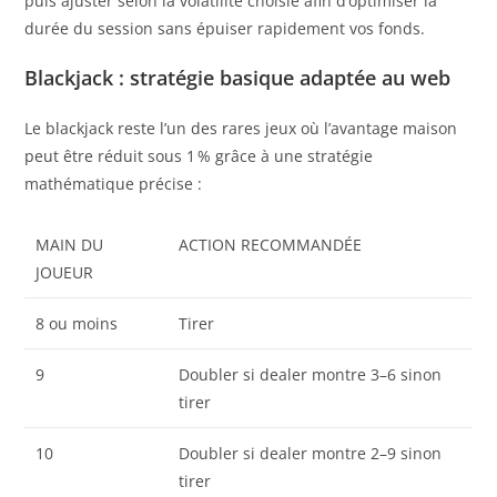
puis ajuster selon la volatilité choisie afin d’optimiser la
durée du session sans épuiser rapidement vos fonds.
Blackjack : stratégie basique adaptée au web
Le blackjack reste l’un des rares jeux où l’avantage maison
peut être réduit sous 1 % grâce à une stratégie
mathématique précise :
MAIN DU
ACTION RECOMMANDÉE
JOUEUR
8 ou moins
Tirer
9
Doubler si dealer montre 3–6 sinon
tirer
10
Doubler si dealer montre 2–9 sinon
tirer