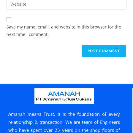
Save my name, email, and website in this browser for the
next time I comment.
Amanah means Trust. It is the foundation of every
relationship & transaction. We are team of Engineers
who have spent over 25 years on the shop floors of