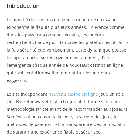
Introduction
Le marché des casinos en ligne connaît une croissance
exponentielle depuis plusieurs années. En France comme
dans les pays francophones voisins, les joueurs
recherchent chaque jour de nouvelles plateformes offrant à
la fois sécurité et divertissement. Cette dynamique pousse
les opérateurs à se renouveler constamment, d’où
l’émergence chaque année de nouveaux casinos en ligne
qui rivalisent d’innovation pour attirer les parieurs
exigeants.
Le site indépendant
nouveau casino en ligne
joue un rôle
clé : Basketnews.Net teste chaque plateforme selon une
méthodologie stricte avant de la recommander aux joueurs.
Son évaluation couvre la licence, la variété des jeux, les
méthodes de paiement et la transparence des bonus, afin
de garantir une expérience fiable et sécurisée.