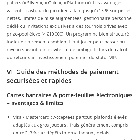
paliers (« Silver », « Gold », « Platinum »). Les avantages
varient – cash‑back quotidien allant jusqu’à 15 % sur pertes
nettes, limites de mise augmentées, gestionnaire personnel
dédié ou invitations exclusives à des tournois privés avec
prize‑pool élevé (> €10 000). Un programme bien structuré
indique clairement combien il faut jouer pour passer au
niveau suivant afin d’éviter toute ambiguïté lors du calcul
du retour sur investissement potentiel du statut VIP.
V️⃣ Guide des méthodes de paiement
sécurisées et rapides
Cartes bancaires & porte‑feuilles électroniques
– avantages & limites
Visa / Mastercard : Acceptées partout, plafonds élevés
adaptés aux gros joueurs ; frais généralement compris
entre 2–3 % sur dépôts internationaux ; délais