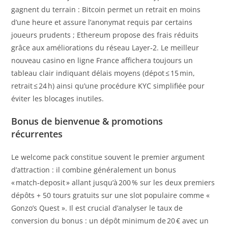
gagnent du terrain : Bitcoin permet un retrait en moins
d’une heure et assure l’anonymat requis par certains
joueurs prudents ; Ethereum propose des frais réduits
grâce aux améliorations du réseau Layer‑2. Le meilleur
nouveau casino en ligne France affichera toujours un
tableau clair indiquant délais moyens (dépot ≤ 15 min,
retrait ≤ 24 h) ainsi qu’une procédure KYC simplifiée pour
éviter les blocages inutiles.
Bonus de bienvenue & promotions
récurrentes
Le welcome pack constitue souvent le premier argument
d’attraction : il combine généralement un bonus
« match‑deposit » allant jusqu’à 200 % sur les deux premiers
dépôts + 50 tours gratuits sur une slot populaire comme «
Gonzo’s Quest ». Il est crucial d’analyser le taux de
conversion du bonus : un dépôt minimum de 20 € avec un