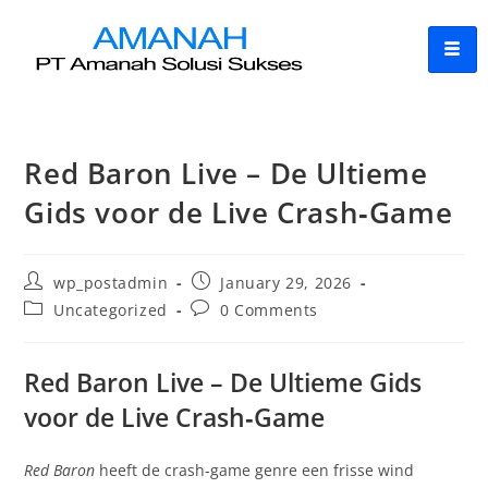
Red Baron Live – De Ultieme
Gids voor de Live Crash‑Game
wp_postadmin
January 29, 2026
Uncategorized
0 Comments
Red Baron Live – De Ultieme Gids
voor de Live Crash‑Game
Red Baron
heeft de crash‑game genre een frisse wind