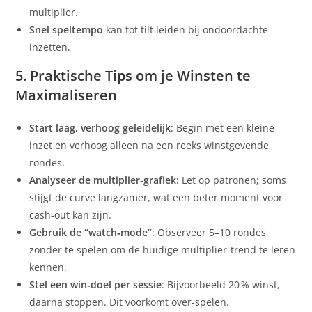
multiplier.
Snel speltempo
kan tot tilt leiden bij ondoordachte
inzetten.
5. Praktische Tips om je Winsten te
Maximaliseren
Start laag, verhoog geleidelijk
: Begin met een kleine
inzet en verhoog alleen na een reeks winstgevende
rondes.
Analyseer de multiplier‑grafiek
: Let op patronen; soms
stijgt de curve langzamer, wat een beter moment voor
cash‑out kan zijn.
Gebruik de “watch‑mode”
: Observeer 5–10 rondes
zonder te spelen om de huidige multiplier‑trend te leren
kennen.
Stel een win‑doel per sessie
: Bijvoorbeeld 20 % winst,
daarna stoppen. Dit voorkomt over‑spelen.