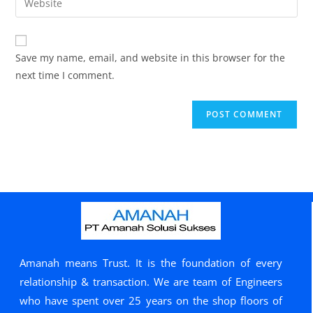
Save my name, email, and website in this browser for the
next time I comment.
Amanah means Trust. It is the foundation of every
relationship & transaction. We are team of Engineers
who have spent over 25 years on the shop floors of