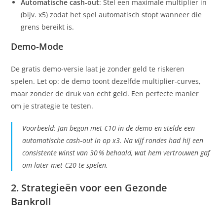
Automatische cash‑out
: Stel een maximale multiplier in
(bijv. x5) zodat het spel automatisch stopt wanneer die
grens bereikt is.
Demo‑Mode
De gratis demo‑versie laat je zonder geld te riskeren
spelen. Let op: de demo toont dezelfde multiplier‑curves,
maar zonder de druk van echt geld. Een perfecte manier
om je strategie te testen.
Voorbeeld: Jan begon met €10 in de demo en stelde een
automatische cash‑out in op x3. Na vijf rondes had hij een
consistente winst van 30 % behaald, wat hem vertrouwen gaf
om later met €20 te spelen.
2. Strategieën voor een Gezonde
Bankroll