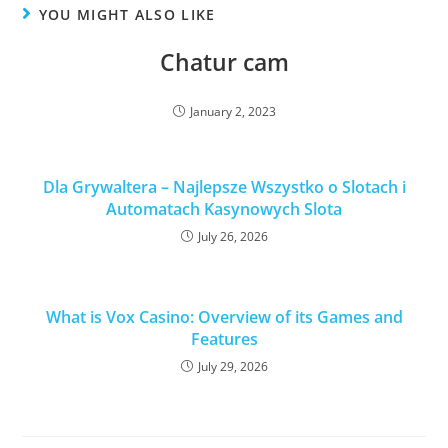
YOU MIGHT ALSO LIKE
Chatur cam
January 2, 2023
Dla Grywaltera – Najlepsze Wszystko o Slotach i
Automatach Kasynowych Slota
July 26, 2026
What is Vox Casino: Overview of its Games and
Features
July 29, 2026