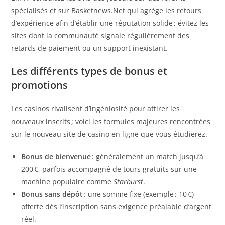
spécialisés et sur Basketnews.Net qui agrège les retours
d’expérience afin d’établir une réputation solide ; évitez les
sites dont la communauté signale régulièrement des
retards de paiement ou un support inexistant.
Les différents types de bonus et
promotions
Les casinos rivalisent d’ingéniosité pour attirer les
nouveaux inscrits ; voici les formules majeures rencontrées
sur le nouveau site de casino en ligne que vous étudierez.
Bonus de bienvenue
: généralement un match jusqu’à
200 €, parfois accompagné de tours gratuits sur une
machine populaire comme
Starburst
.
Bonus sans dépôt
: une somme fixe (exemple : 10 €)
offerte dès l’inscription sans exigence préalable d’argent
réel.