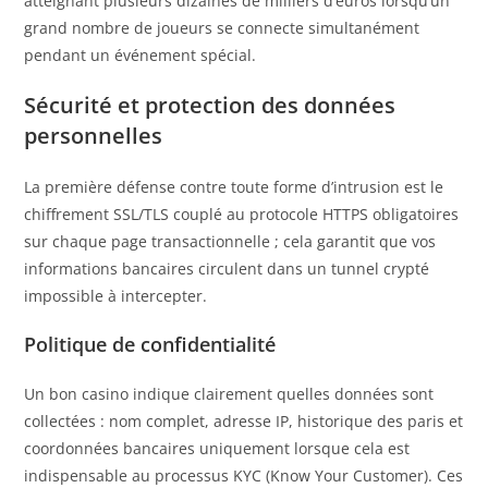
atteignant plusieurs dizaines de milliers d’euros lorsqu’un
grand nombre de joueurs se connecte simultanément
pendant un événement spécial.
Sécurité et protection des données
personnelles
La première défense contre toute forme d’intrusion est le
chiffrement SSL/TLS couplé au protocole HTTPS obligatoires
sur chaque page transactionnelle ; cela garantit que vos
informations bancaires circulent dans un tunnel crypté
impossible à intercepter.
Politique de confidentialité
Un bon casino indique clairement quelles données sont
collectées : nom complet, adresse IP, historique des paris et
coordonnées bancaires uniquement lorsque cela est
indispensable au processus KYC (Know Your Customer). Ces