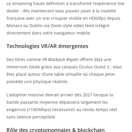
Le streaming haute définition a transformé l’expérience live
dealer : dès maintenant vous pouvez jouer à la roulette
française avec un vrai croupier visible en HD60fps depuis
Monaco ou Dublin via Zoom‑style video feed intégré
directement dans votre navigateur mobile.
Technologies VR/AR émergentes
Des titres comme
VR Blackjack Royale
offrent déjà une
immersion totale grâce aux casques Oculus Quest 2 ; vous
êtes placé autour d’une table virtuelle où chaque jeton
possède une physique réaliste.
L’adoption massive devrait arriver dès 2027 lorsque la
bande passante moyenne dépassera largement les
exigences (>100 Mbps) nécessaires au rendu temps réel
sans latence perceptible.
Rôle des cryptomonnaies & blockchain