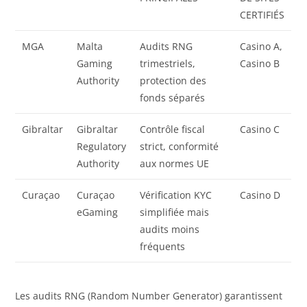
CERTIFIÉS
MGA
Malta
Audits RNG
Casino A,
Gaming
trimestriels,
Casino B
Authority
protection des
fonds séparés
Gibraltar
Gibraltar
Contrôle fiscal
Casino C
Regulatory
strict, conformité
Authority
aux normes UE
Curaçao
Curaçao
Vérification KYC
Casino D
eGaming
simplifiée mais
audits moins
fréquents
Les audits RNG (Random Number Generator) garantissent