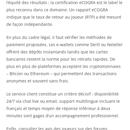
l’équité des résultats ; la certification eCOGRA est le label le
plus reconnu dans ce domaine. Un rapport eCOGRA
indique que le taux de retour au joueur (RTP) a été mesuré
de façon indépendante.
En plus du cadre légal, il faut vérifier les méthodes de
paiement proposées. Les e‑wallets comme Skrill ou Neteller
offrent des dépôts instantanés tandis que les cartes
bancaires restent la norme pour les retraits rapides. De
plus en plus de plateformes acceptent les cryptomonnaies
– Bitcoin ou Ethereum – qui permettent des transactions
anonymes et souvent sans frais.
Le service client constitue un critère décisif : disponibilité
24/7 via chat live ou email, support multilingue incluant le
français et temps moyen de réponse inférieur à deux
minutes sont gages d’un accompagnement professionnel.
Enfin, consultez les avis des joueurs sur des forums