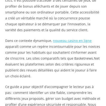
clics, il est possible d’accéder à des centaines de jeux, de
profiter de bonus alléchants et de jouer depuis son
smartphone ou son ordinateur portable. Cette accessibilité
a créé un véritable marché où la concurrence pousse
chaque opérateur à se démarquer par l’innovation, la
variété des paiements et la qualité du service client.
Dans ce contexte dynamique,
nouveau casino en ligne
apparaît comme un repère incontournable pour les novices
comme pour les habitués qui souhaitent s’informer avant
de s’inscrire. Les sites comparatifs tels que Basketnews.Net
évaluent les plateformes selon des critères rigoureux et
publient des revues détaillées qui aident le joueur à faire
un choix éclairé.
Ce guide a pour objectif d’accompagner le lecteur pas à
pas : comment identifier un site fiable, comprendre les
différents jeux proposés, gérer son budget avec méthode et
profiter d’une expérience sécurisée et responsable. Nous