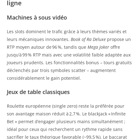
ligne
Machines à sous vidéo
Les slots dominent le trafic grâce à leurs thèmes variés et
leurs mécaniques innovantes.
Book of Ra Deluxe
propose un
RTP moyen autour de 96 %, tandis que
Mega Joker
offre
jusqu’à 99 % RTP mais avec une volatilité faible adaptée aux
joueurs prudents. Les fonctionnalités bonus – tours gratuits
déclenchés par trois symboles scatter – augmentent
considérablement le gain potentiel.
Jeux de table classiques
Roulette européenne (single zero) reste la préférée pour
son avantage maison réduit à 2,7 %. Le blackjack « Infinite
Bet » permet d’engager plusieurs mains simultanément ;
idéal pour ceux qui recherchent un rythme rapide sans
sacrifier le taux théorique favorable (~99,5 %). Le baccarat