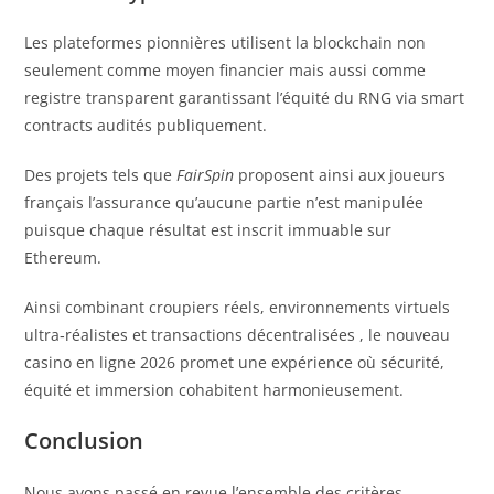
Les plateformes pionnières utilisent la blockchain non
seulement comme moyen financier mais aussi comme
registre transparent garantissant l’équité du RNG via smart
contracts audités publiquement.
Des projets tels que
FairSpin
proposent ainsi aux joueurs
français l’assurance qu’aucune partie n’est manipulée
puisque chaque résultat est inscrit immuable sur
Ethereum.
Ainsi combinant croupiers réels, environnements virtuels
ultra‑réalistes et transactions décentralisées , le nouveau
casino en ligne 2026 promet une expérience où sécurité,
équité et immersion cohabitent harmonieusement.
Conclusion
Nous avons passé en revue l’ensemble des critères