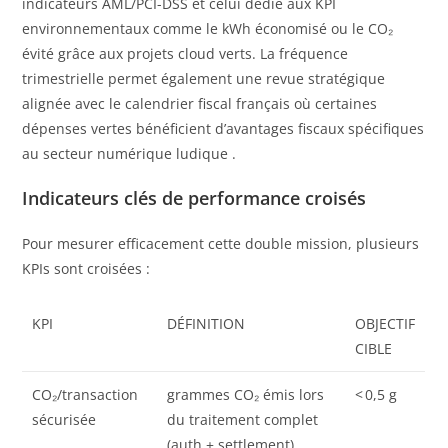
indicateurs AML/PCI-DSS et celui dédié aux KPI
environnementaux comme le kWh économisé ou le CO₂
évité grâce aux projets cloud verts. La fréquence
trimestrielle permet également une revue stratégique
alignée avec le calendrier fiscal français où certaines
dépenses vertes bénéficient d’avantages fiscaux spécifiques
au secteur numérique ludique .
Indicateurs clés de performance croisés
Pour mesurer efficacement cette double mission, plusieurs
KPIs sont croisées :
KPI
DÉFINITION
OBJECTIF
CIBLE
CO₂/transaction
grammes CO₂ émis lors
< 0,5 g
sécurisée
du traitement complet
(auth + settlement)