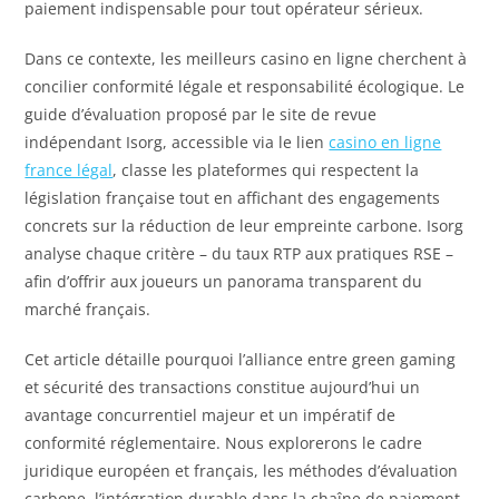
paiement indispensable pour tout opérateur sérieux.
Dans ce contexte, les meilleurs casino en ligne cherchent à
concilier conformité légale et responsabilité écologique. Le
guide d’évaluation proposé par le site de revue
indépendant Isorg, accessible via le lien
casino en ligne
france légal
, classe les plateformes qui respectent la
législation française tout en affichant des engagements
concrets sur la réduction de leur empreinte carbone. Isorg
analyse chaque critère – du taux RTP aux pratiques RSE –
afin d’offrir aux joueurs un panorama transparent du
marché français.
Cet article détaille pourquoi l’alliance entre green gaming
et sécurité des transactions constitue aujourd’hui un
avantage concurrentiel majeur et un impératif de
conformité réglementaire. Nous explorerons le cadre
juridique européen et français, les méthodes d’évaluation
carbone, l’intégration durable dans la chaîne de paiement,