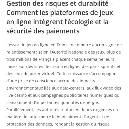
Gestion des risques et durabilité –
Comment les plateformes de jeux
en ligne intègrent l’écologie et la
sécurité des paiements
L’essor du jeu en ligne en France ne montre aucun signe de
ralentissement : selon l’Autorité Nationale des Jeux, plus de
trois millions de Français placent chaque semaine leurs
mises sur des sites de casino en ligne, des paris sportifs et
des jeux de poker virtuel. Cette croissance s’accompagne
d’une prise de conscience accrue des impacts
environnementaux liés aux data‑centers, aux flux vidéo des
live‑casino et aux campagnes publicitaires numériques qui
consomment d’importantes quantités d’énergie.
Parallèlement, les autorités renforcent leurs exigences en
matière de lutte contre le blanchiment d’argent et de
protection des données, rendant la gestion du risque