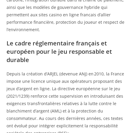
ainsi que les modèles de gouvernance hybride qui
permettent aux sites casino en ligne francais d’allier
performance financière, protection du joueur et respect de
l’environnement.
Le cadre réglementaire français et
européen pour le jeu responsable et
durable
Depuis la création d’ARJEL (devenue ANJ) en 2010, la France
impose une licence unique aux opérateurs proposant des
jeux d’argent en ligne. La directive européenne sur le jeu
(2021/1239) renforce cette supervision en introduisant des
exigences transfrontalières relatives à la lutte contre le
blanchiment d’argent (AML) et à la protection du
consommateur. Au cours des dernières années, ces textes
ont évolué pour intégrer explicitement la responsabilité