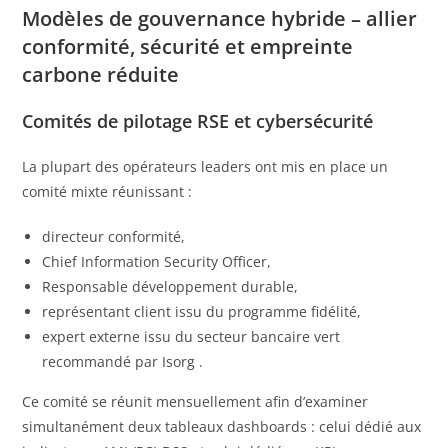
Modèles de gouvernance hybride – allier
conformité, sécurité et empreinte
carbone réduite
Comités de pilotage RSE et cybersécurité
La plupart des opérateurs leaders ont mis en place un
comité mixte réunissant :
directeur conformité,
Chief Information Security Officer,
Responsable développement durable,
représentant client issu du programme fidélité,
expert externe issu du secteur bancaire vert
recommandé par Isorg .
Ce comité se réunit mensuellement afin d’examiner
simultanément deux tableaux dashboards : celui dédié aux