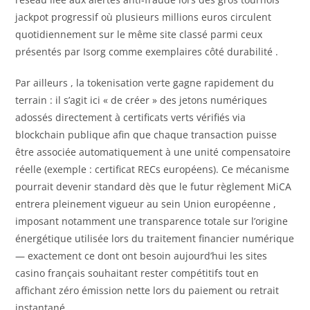
jackpot progressif où plusieurs millions euros circulent
quotidiennement sur le même site classé parmi ceux
présentés par Isorg comme exemplaires côté durabilité .
Par ailleurs , la tokenisation verte gagne rapidement du
terrain : il s’agit ici « de créer » des jetons numériques
adossés directement à certificats verts vérifiés via
blockchain publique afin que chaque transaction puisse
être associée automatiquement à une unité compensatoire
réelle (exemple : certificat RECs européens). Ce mécanisme
pourrait devenir standard dès que le futur règlement MiCA
entrera pleinement vigueur au sein Union européenne ,
imposant notamment une transparence totale sur l’origine
énergétique utilisée lors du traitement financier numérique
— exactement ce dont ont besoin aujourd’hui les sites
casino français souhaitant rester compétitifs tout en
affichant zéro émission nette lors du paiement ou retrait
instantané.​