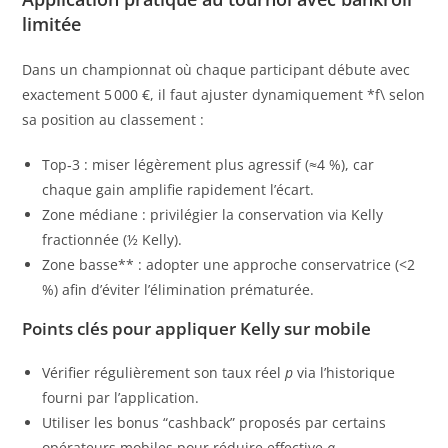
limitée
Dans un championnat où chaque participant débute avec
exactement 5 000 €, il faut ajuster dynamiquement *f\ selon
sa position au classement :
Top‑3 : miser légèrement plus agressif (≈4 %), car
chaque gain amplifie rapidement l’écart.
Zone médiane : privilégier la conservation via Kelly
fractionnée (½ Kelly).
Zone basse** : adopter une approche conservatrice (<2
%) afin d’éviter l’élimination prématurée.
Points clés pour appliquer Kelly sur mobile
Vérifier régulièrement son taux réel
p
via l’historique
fourni par l’application.
Utiliser les bonus “cashback” proposés par certains
opérateurs mobiles pour réduire effective
q
.