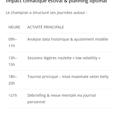
Impact climatique estival & planning optimal
Le champion a structuré ses journées autour :
HEURE
ACTIVITÉ PRINCIPALE
09h–
Analyse data historique & ajustement modèle
11h
13h–
Sessions légères roulette « low volatility »
15h
18h–
Tournoi principal – mise maximale selon Kelly
20h
>21h
Débriefing & revue mentale via journal
personnel