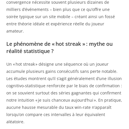
convergence nécessite souvent plusieurs dizaines de
milliers d’événements – bien plus que ce qu’offre une
soirée typique sur un site mobile – créant ainsi un fossé
entre théorie idéale et expérience réelle du joueur
amateur.
Le phénomène de « hot streak » : mythe ou
réalité statistique ?
Un « hot streak » désigne une séquence où un joueur
accumule plusieurs gains consécutifs sans perte notable.
Les études montrent qu’il s’agit généralement d’une illusion
cognitivo‑statistique renforcée par le biais de confirmation :
on se souvient surtout des séries gagnantes qui confirment
notre intuition « je suis chanceux aujourd’hui ». En pratique,
aucune hausse mesurable du taux win‑rate n’apparaît
lorsqu’on compare ces intervalles à leur équivalent
aléatoire.