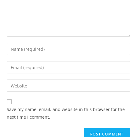
Save my name, email, and website in this browser for the
next time I comment.