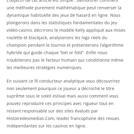
L’objectif de cet article est simple : démontrer comment
une méthode purement mathématique peut renverser la
dynamique habituelle des jeux de hasard en ligne. Nous
plongerons dans les statistiques fondamentales du jeu
vidéo‑casino, décrirons le modèle Kelly appliqué aux mises
roulette et blackjack, analyserons les logs réels du
champion pendant le tournoi et présenterons l’algorithme
hybride qui guide chaque “bet or fold”. Enfin nous
n’oublierons pas le facteur humain qui conditionne même
les meilleures stratégies numériques.
En suivant ce fil conducteur analytique vous découvrirez
non seulement pourquoi ce joueur a décroché le titre
suprême sous le soleil estival mais aussi comment vous
pouvez reproduire ces principes avec rigueur tout en
restant responsable sur des sites évalués par
Histoiredesmedias.Com, leader francophone des revues
indépendantes sur les casinos en ligne.