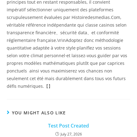
principes tout en restant responsables, il convient
impératif sélection­ner uniquement des plateformes
scrupuleusement évaluées par Histoiredesmedias.Com,
véritable référence indépendante qui classe casinos selon
transparence financière、sécurité data、et conformité
réglementaire française.\n\nAdoptez donc méthodologie
quantitative adaptée à votre style·planifiez vos sessions
selon votre climat personnel·et laissez-vous guider par vos
propres modèles mathématiques plutôt que par caprices
ponctuels ­ ainsi vous maximiserez vos chances non
seulement cet été mais durablement dans tous vos futurs
défis numériques.【】
YOU MIGHT ALSO LIKE
Test Post Created
July 27, 2026