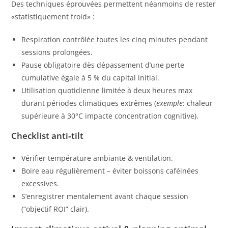
Des techniques éprouvées permettent néanmoins de rester
«statistiquement froid» :
Respiration contrôlée toutes les cinq minutes pendant
sessions prolongées.
Pause obligatoire dès dépassement d’une perte
cumulative égale à 5 % du capital initial.
Utilisation quotidienne limitée à deux heures max
durant périodes climatiques extrêmes (
exemple
: chaleur
supérieure à 30°C impacte concentration cognitive).
Checklist anti‑tilt
Vérifier température ambiante & ventilation.
Boire eau régulièrement – éviter boissons caféinées
excessives.
S’enregistrer mentalement avant chaque session
(“objectif ROI” clair).