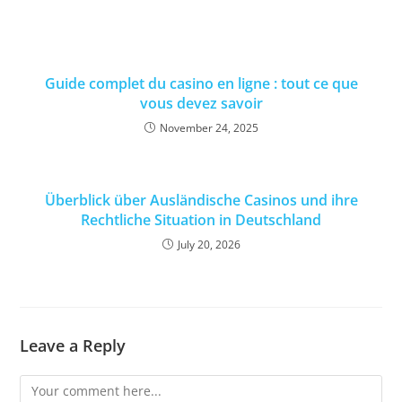
Guide complet du casino en ligne : tout ce que
vous devez savoir
November 24, 2025
Überblick über Ausländische Casinos und ihre
Rechtliche Situation in Deutschland
July 20, 2026
Leave a Reply