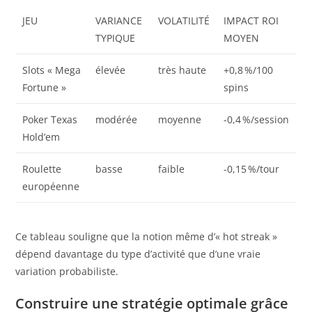
JEU
VARIANCE
VOLATILITÉ
IMPACT ROI
TYPIQUE
MOYEN
Slots « Mega
élevée
très haute
+0,8 %/100
Fortune »
spins
Poker Texas
modérée
moyenne
-0,4 %/session
Hold’em
Roulette
basse
faible
-0,15 %/tour
européenne
Ce tableau souligne que la notion même d’« hot streak »
dépend davantage du type d’activité que d’une vraie
variation probabiliste.
Construire une stratégie optimale grâce