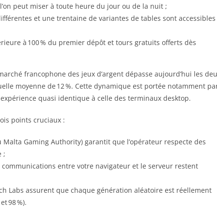
’on peut miser à toute heure du jour ou de la nuit ;
différentes et une trentaine de variantes de tables sont accessibles
ieure à 100 % du premier dépôt et tours gratuits offerts dès
 marché francophone des jeux d’argent dépasse aujourd’hui les de
nnuelle moyenne de 12 %. Cette dynamique est portée notamment pa
expérience quasi identique à celle des terminaux desktop.
rois points cruciaux :
u Malta Gaming Authority) garantit que l’opérateur respecte des
 ;
es communications entre votre navigateur et le serveur restent
h Labs assurent que chaque génération aléatoire est réellement
t 98 %).