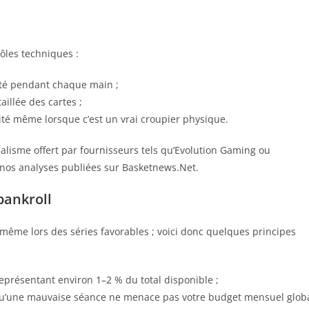
rôles techniques :
dité pendant chaque main ;
aillée des cartes ;
ité même lorsque c’est un vrai croupier physique.
alisme offert par fournisseurs tels qu’Evolution Gaming ou
nos analyses publiées sur Basketnews.Net.
bankroll
même lors des séries favorables ; voici donc quelques principes
représentant environ 1–2 % du total disponible ;
 qu’une mauvaise séance ne menace pas votre budget mensuel glob