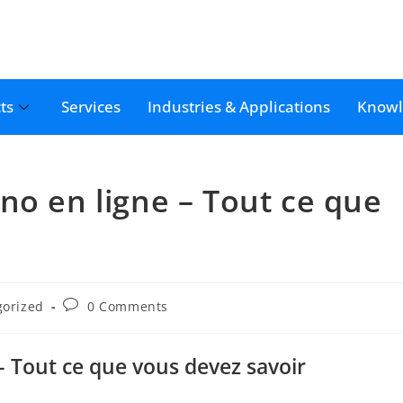
ts
Services
Industries & Applications
Knowl
no en ligne – Tout ce que
gorized
0 Comments
– Tout ce que vous devez savoir