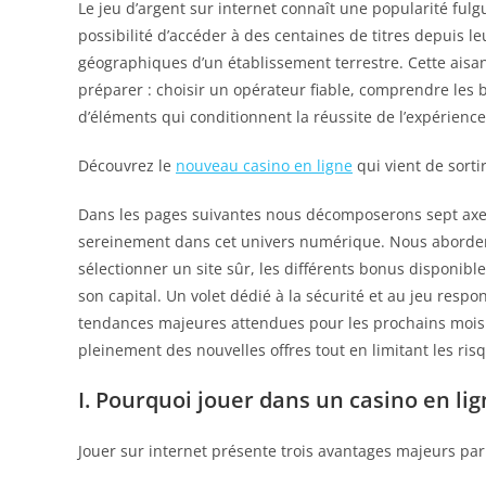
Le jeu d’argent sur internet connaît une popularité ful
possibilité d’accéder à des centaines de titres depuis l
géographiques d’un établissement terrestre. Cette aisa
préparer : choisir un opérateur fiable, comprendre les
d’éléments qui conditionnent la réussite de l’expérience
Découvrez le
nouveau casino en ligne
qui vient de sortir
Dans les pages suivantes nous décomposerons sept axes
sereinement dans cet univers numérique. Nous abordero
sélectionner un site sûr, les différents bonus disponibl
son capital. Un volet dédié à la sécurité et au jeu resp
tendances majeures attendues pour les prochains mois.
pleinement des nouvelles offres tout en limitant les risq
I. Pourquoi jouer dans un casino en lig
Jouer sur internet présente trois avantages majeurs par